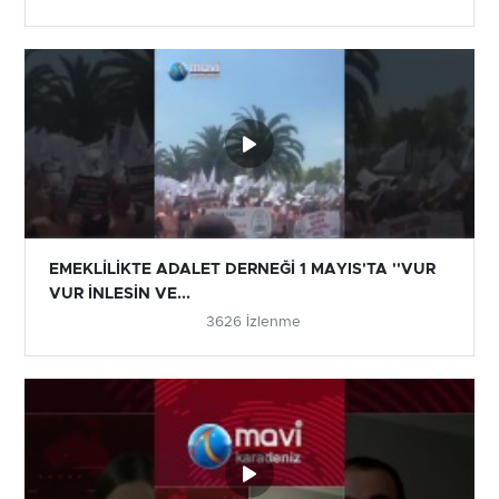
EMEKLİLİKTE ADALET DERNEĞİ 1 MAYIS'TA ''VUR
VUR İNLESİN VE...
3626 İzlenme