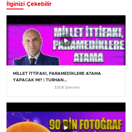
İlginizi Çekebilir
MİLLET İTTİFAKI, PARAMEDİKLERE ATAMA
YAPACAK MI? | TURHAN...
3308 İzlenme