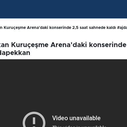
an Kuruçeşme Arena'daki konserinde 2,5 saat sahnede kaldı #aj
kan Kuruçeşme Arena'daki konserinde
jdapekkan