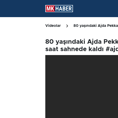
Videolar
80 yaşındaki Ajda Pekk
80 yaşındaki Ajda Pek
saat sahnede kaldı #a