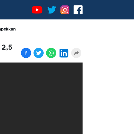
dapekkan
 2,5