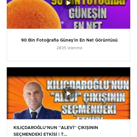
90 Bin Fotoğrafla Güneş'in En Net Görüntüsü
2835 İzlenme
KILIÇDAROĞLU'NUN ''ALEVİ'' ÇIKIŞININ
SEÇMENDEKİ ETKİSİ | T...