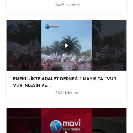
3425 İzlenme
EMEKLİLİKTE ADALET DERNEĞİ 1 MAYIS'TA ''VUR
VUR İNLESİN VE...
3631 İzlenme