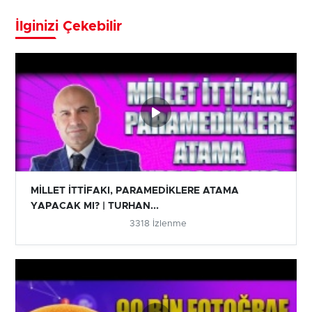
İlginizi Çekebilir
MİLLET İTTİFAKI, PARAMEDİKLERE ATAMA
YAPACAK MI? | TURHAN...
3318 İzlenme