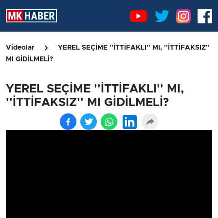
Videolar
YEREL SEÇİME ''İTTİFAKLI'' MI, ''İTTİFAKSIZ''
MI GİDİLMELİ?
YEREL SEÇİME ''İTTİFAKLI'' MI,
''İTTİFAKSIZ'' MI GİDİLMELİ?